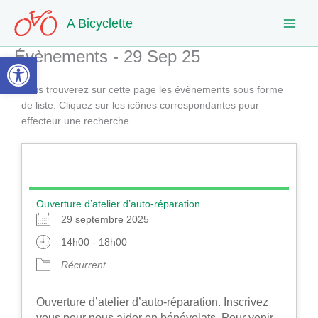
Aller
A Bicyclette
au
contenu
Évènements - 29 Sep 25
Ouvrir la barre d’outils
Vous trouverez sur cette page les évènements sous forme
de liste. Cliquez sur les icônes correspondantes pour
effecteur une recherche.
Ouverture d’atelier d’auto-réparation.
29 septembre 2025
14h00 - 18h00
Récurrent
Ouverture d’atelier d’auto-réparation. Inscrivez
vous pour nous aider en bénévolats. Pour venir