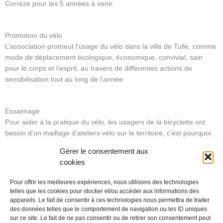
Corrèze pour les 5 années à venir.
Promotion du vélo
L’association promeut l’usage du vélo dans la ville de Tulle, comme
mode de déplacement écologique, économique, convivial, sain
pour le corps et l’esprit, au travers de différentes actions de
sensibilisation tout au long de l’année.
Essaimage
Pour aider à la pratique du vélo, les usagers de la bicyclette ont
besoin d’un maillage d’ateliers vélo sur le territoire, c’est pourquoi
nous proposons d’apporter une aide pour la création d’ateliers vélo
Gérer le consentement aux
autonomes.
cookies
Nous pouvons dispenser des conseils techniques, de la formation à
la réparation vélo, mais aussi aider à la constitution d’un stock de
Pour offrir les meilleures expériences, nous utilisons des technologies
pièces ou la construction d’un poste de réparation.
telles que les cookies pour stocker et/ou accéder aux informations des
appareils. Le fait de consentir à ces technologies nous permettra de traiter
des données telles que le comportement de navigation ou les ID uniques
sur ce site. Le fait de ne pas consentir ou de retirer son consentement peut