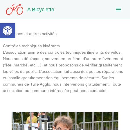
Aller
A Bicyclette
au
contenu
Ouvrir la barre d’outils
Animations et autres activités
Contrôles techniques itinérants
L’association anime des contrôles techniques itinérants de vélos.
Nous nous déplaçons, souvent en profitant d'un autre événement
(fête, marché, etc... ), et nous proposons de vérifier gratuitement
les vélos du public. L’association fait aussi des petites réparations
et installe gratuitement des équipements de sécurité. Sur les
communes de Tulle Agglo, nous intervenons gratuitement. Toute
association ou commune intéressée peut nous contacter.