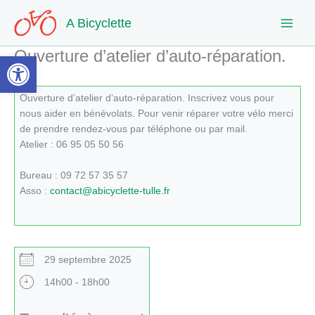
Aller
A Bicyclette
au
contenu
Ouverture d’atelier d’auto-réparation.
Ouvrir la barre d’outils
Ouverture d’atelier d’auto-réparation. Inscrivez vous pour
nous aider en bénévolats. Pour venir réparer votre vélo merci
de prendre rendez-vous par téléphone ou par mail.
Atelier : 06 95 05 50 56
Bureau : 09 72 57 35 57
Asso :
contact@abicyclette-tulle.fr
29 septembre 2025
14h00 - 18h00