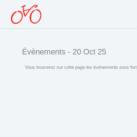
Aller
au
contenu
Évènements - 20 Oct 25
Vous trouverez sur cette page les évènements sous form