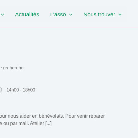
Actualités
L’asso
Nous trouver
e recherche.
14h00 - 18h00
pour nous aider en bénévolats. Pour venir réparer
u par mail. Atelier [...]