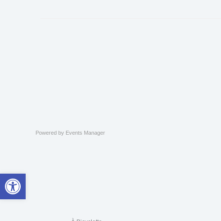
Powered by
Events Manager
Ouvrir la barre d’outils