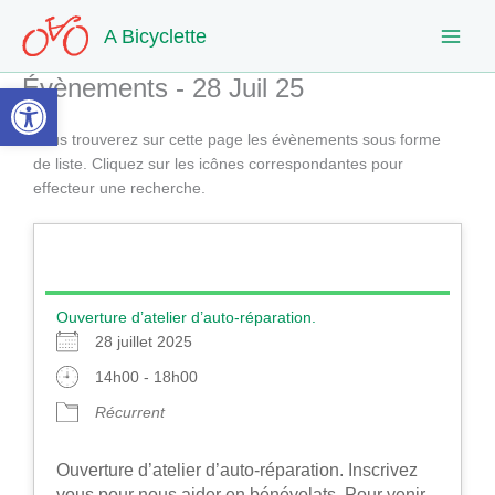
Aller
A Bicyclette
au
contenu
Évènements - 28 Juil 25
Ouvrir la barre d’outils
Vous trouverez sur cette page les évènements sous forme
de liste. Cliquez sur les icônes correspondantes pour
effecteur une recherche.
Ouverture d’atelier d’auto-réparation.
28 juillet 2025
14h00 - 18h00
Récurrent
Ouverture d’atelier d’auto-réparation. Inscrivez
vous pour nous aider en bénévolats. Pour venir