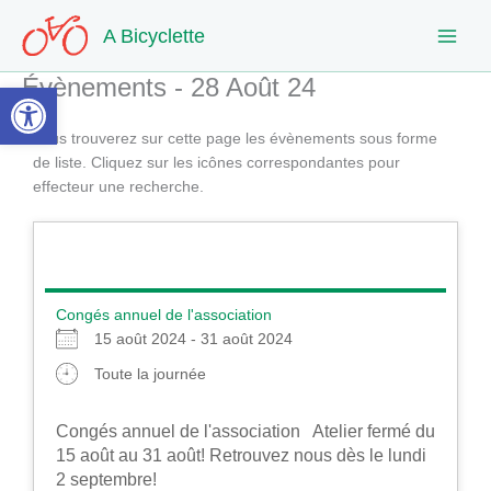
Aller
A Bicyclette
au
contenu
Évènements - 28 Août 24
Ouvrir la barre d’outils
Vous trouverez sur cette page les évènements sous forme
de liste. Cliquez sur les icônes correspondantes pour
effecteur une recherche.
Congés annuel de l'association
15 août 2024 - 31 août 2024
Toute la journée
Congés annuel de l'association Atelier fermé du
15 août au 31 août! Retrouvez nous dès le lundi
2 septembre!