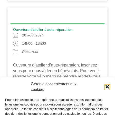
Ouverture d’atelier d’auto-réparation.
28 août 2024
14h00 - 18h00
Récurrent
Ouverture d’atelier d’auto-réparation. Inscrivez
vous pour nous aider en bénévolats. Pour venir
réparer votre vélo merci de prendre rendez-vous
par téléphone ou par mail. Atelier [...]
Gérer le consentement aux
cookies
Cliquez ici pour plus d’infos
Pour offrir les meilleures expériences, nous utilisons des technologies
telles que les cookies pour stocker et/ou accéder aux informations des
Powered by
Events Manager
appareils. Le fait de consentir à ces technologies nous permettra de traiter
des données telles que le comportement de navigation ou les ID uniques