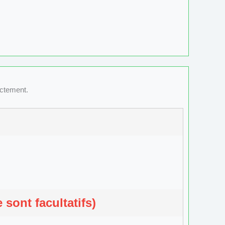
ectement.
sont facultatifs)