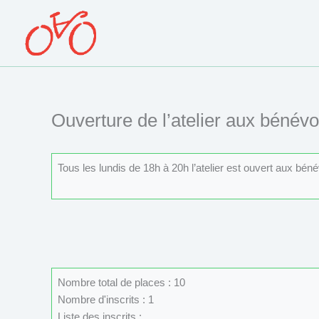
Aller
au
contenu
Ouverture de l’atelier aux bénévo
Tous les lundis de 18h à 20h l’atelier est ouvert aux béné
Nombre total de places : 10
Nombre d'inscrits : 1
Liste des inscrits :