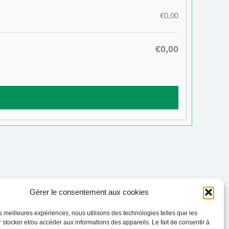
€0,00
€0,00
Gérer le consentement aux cookies
Évènement suivant
→
les meilleures expériences, nous utilisons des technologies telles que les
 stocker et/ou accéder aux informations des appareils. Le fait de consentir à