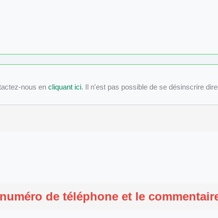
tactez-nous en
cliquant ici
. Il n'est pas possible de se désinscrire dir
 numéro de téléphone et le commentaire 