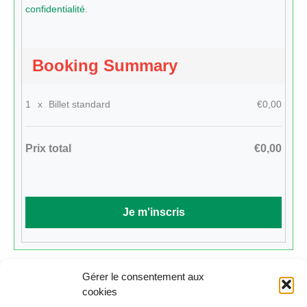
confidentialité
.
Booking Summary
1
x
Billet standard
€0,00
Prix total
€0,00
Gérer le consentement aux
cookies
Cliquez ici pour revenir au calendrier.