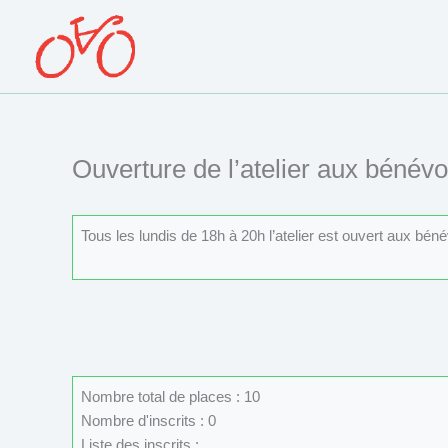
Aller
au
contenu
Ouverture de l’atelier aux bénévo
Tous les lundis de 18h à 20h l’atelier est ouvert aux béné
Nombre total de places : 10
Nombre d'inscrits : 0
Liste des inscrits :