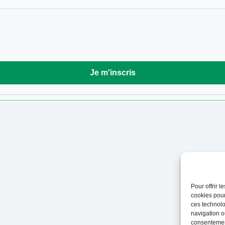
Pour offrir 
cookies pour
ces technolo
navigation ou
consentement