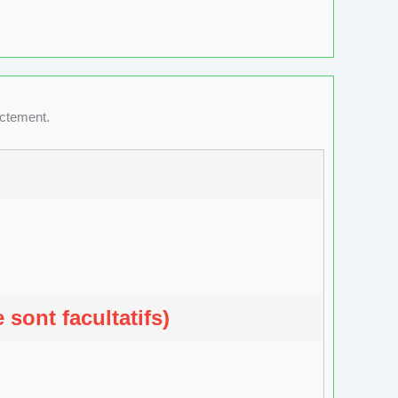
ectement.
sont facultatifs)