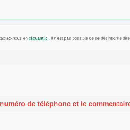
tactez-nous en
cliquant ici
. Il n'est pas possible de se désinscrire dir
 numéro de téléphone et le commentaire 