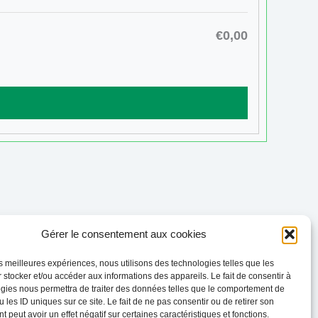
€0,00
Gérer le consentement aux cookies
Évènement suivant
→
les meilleures expériences, nous utilisons des technologies telles que les
 stocker et/ou accéder aux informations des appareils. Le fait de consentir à
gies nous permettra de traiter des données telles que le comportement de
 les ID uniques sur ce site. Le fait de ne pas consentir ou de retirer son
 peut avoir un effet négatif sur certaines caractéristiques et fonctions.