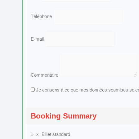
Téléphone
E-mail
Commentaire
Je consens à ce que mes données soumises soient r
Booking Summary
1
x
Billet standard