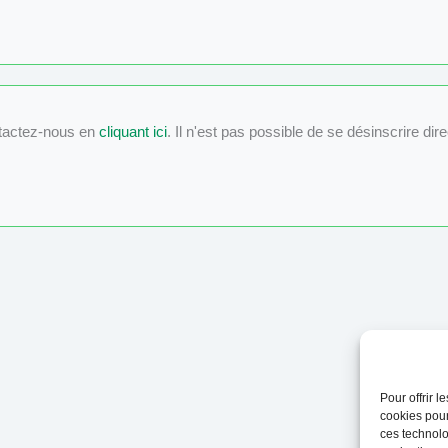
tactez-nous en
cliquant ici
. Il n'est pas possible de se désinscrire dir
Pour offrir 
cookies pour
ces technolo