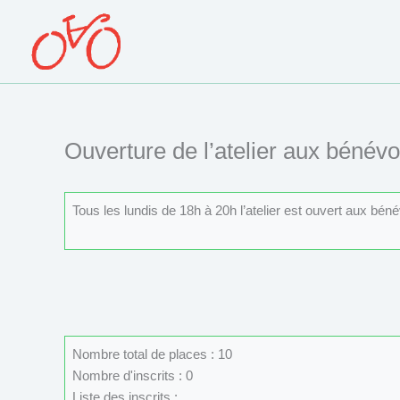
Aller
au
contenu
Ouverture de l’atelier aux bénévo
Tous les lundis de 18h à 20h l’atelier est ouvert aux béné
Nombre total de places : 10
Nombre d'inscrits : 0
Liste des inscrits :