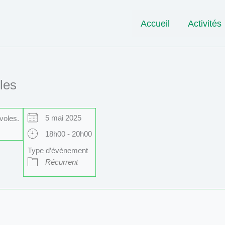
Accueil
Activités
les
5 mai 2025
voles.
18h00 - 20h00
Type d’évènement
Récurrent