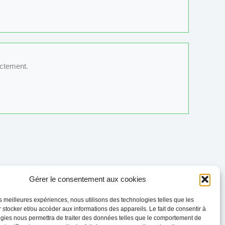
ectement.
Gérer le consentement aux cookies
Évènement suivant
→
les meilleures expériences, nous utilisons des technologies telles que les
 stocker et/ou accéder aux informations des appareils. Le fait de consentir à
gies nous permettra de traiter des données telles que le comportement de