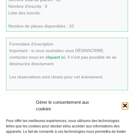
Nombre d'inscrits : 0
Liste des inscrits :
Nombre de places disponibles : 10
Formulaire d'inscription
Important : si vous souhaitez vous DÉSINSCRIRE,
contactez-nous en
cliquant ici
. Il n'est pas possible de se
désinscrire directement.
Les réservations sont closes pour cet évènement.
Gérer le consentement aux
cookies
Cliquez ici pour revenir au calendrier.
Pour offrir les meilleures expériences, nous utilisons des technologies
telles que les cookies pour stocker et/ou accéder aux informations des
appareils. Le fait de consentir à ces technologies nous permettra de traiter
←
Évènement précédent
Évènement suivant
→