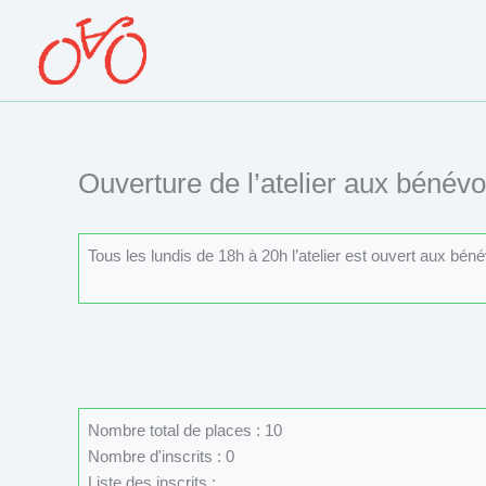
Aller
au
contenu
Ouverture de l’atelier aux bénévo
Tous les lundis de 18h à 20h l’atelier est ouvert aux béné
Nombre total de places : 10
Nombre d'inscrits : 0
Liste des inscrits :