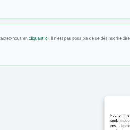
tactez-nous en
cliquant ici
. Il n'est pas possible de se désinscrire dir
Pour offrir 
cookies pour
ces technolo