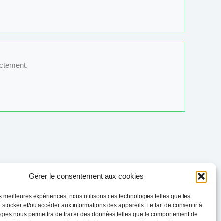
ectement.
Gérer le consentement aux cookies
Évènement suivant
→
les meilleures expériences, nous utilisons des technologies telles que les
 stocker et/ou accéder aux informations des appareils. Le fait de consentir à
gies nous permettra de traiter des données telles que le comportement de