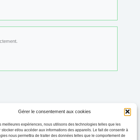
ectement.
Gérer le consentement aux cookies
Évènement suivant
→
les meilleures expériences, nous utilisons des technologies telles que les
 stocker et/ou accéder aux informations des appareils. Le fait de consentir à
gies nous permettra de traiter des données telles que le comportement de