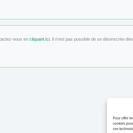
tactez-nous en
cliquant ici
. Il n'est pas possible de se désinscrire dir
Pour offrir 
cookies pour
ces technolo