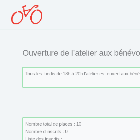
Aller
au
contenu
Ouverture de l’atelier aux bénévo
Tous les lundis de 18h à 20h l’atelier est ouvert aux béné
Nombre total de places : 10
Nombre d'inscrits : 0
Liste des inscrits :