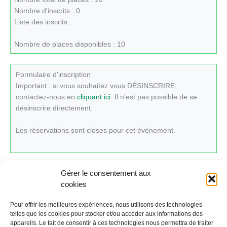
Nombre d'inscrits : 0
Liste des inscrits :
Nombre de places disponibles : 10
Formulaire d'inscription
Important : si vous souhaitez vous DÉSINSCRIRE,
contactez-nous en
cliquant ici
. Il n'est pas possible de se
désinscrire directement.
Les réservations sont closes pour cet évènement.
Gérer le consentement aux
cookies
Cliquez ici pour revenir au calendrier.
Pour offrir les meilleures expériences, nous utilisons des technologies
telles que les cookies pour stocker et/ou accéder aux informations des
appareils. Le fait de consentir à ces technologies nous permettra de traiter
←
Évènement précédent
Évènement suivant
→