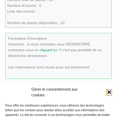
Nombre d'inscrits : 0
Liste des inscrits :
Nombre de places disponibles : 10
Formulaire d'inscription
Important : si vous souhaitez vous DÉSINSCRIRE,
contactez-nous en
cliquant ici
. Il n'est pas possible de se
désinscrire directement.
Les réservations sont closes pour cet évènement.
Gérer le consentement aux
cookies
Cliquez ici pour revenir au calendrier.
Pour offrir les meilleures expériences, nous utilisons des technologies
telles que les cookies pour stocker et/ou accéder aux informations des
appareils. Le fait de consentir à ces technologies nous permettra de traiter
←
Évènement précédent
Évènement suivant
→