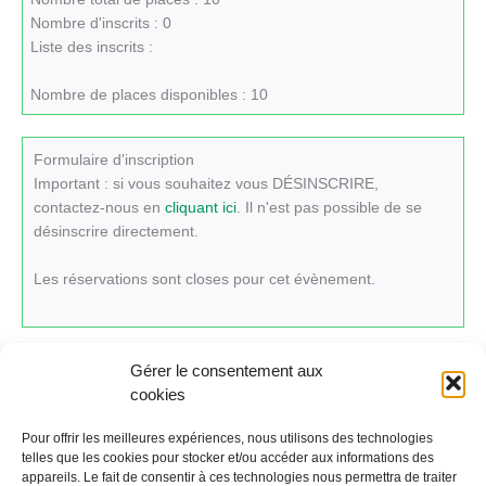
Nombre d'inscrits : 0
Liste des inscrits :
Nombre de places disponibles : 10
Formulaire d'inscription
Important : si vous souhaitez vous DÉSINSCRIRE,
contactez-nous en
cliquant ici
. Il n'est pas possible de se
désinscrire directement.
Les réservations sont closes pour cet évènement.
Gérer le consentement aux
cookies
Cliquez ici pour revenir au calendrier.
Pour offrir les meilleures expériences, nous utilisons des technologies
telles que les cookies pour stocker et/ou accéder aux informations des
appareils. Le fait de consentir à ces technologies nous permettra de traiter
←
Évènement précédent
Évènement suivant
→