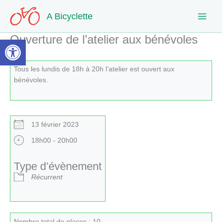
Aller
A Bicyclette
au
contenu
Ouverture de l’atelier aux bénévoles
Ouvrir la barre d’outils
Tous les lundis de 18h à 20h l’atelier est ouvert aux
bénévoles.
13 février 2023
18h00 - 20h00
Type d’évènement
Récurrent
Nombre total de places : 10