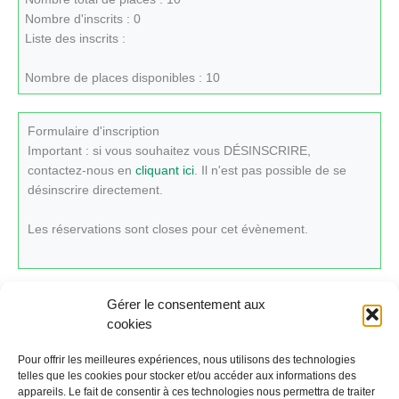
Nombre d'inscrits : 0
Liste des inscrits :
Nombre de places disponibles : 10
Formulaire d'inscription
Important : si vous souhaitez vous DÉSINSCRIRE,
contactez-nous en
cliquant ici
. Il n'est pas possible de se
désinscrire directement.
Les réservations sont closes pour cet évènement.
Gérer le consentement aux
cookies
Cliquez ici pour revenir au calendrier.
Pour offrir les meilleures expériences, nous utilisons des technologies
telles que les cookies pour stocker et/ou accéder aux informations des
appareils. Le fait de consentir à ces technologies nous permettra de traiter
←
Évènement précédent
Évènement suivant
→