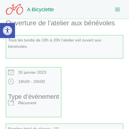
Aller
A Bicyclette
au
contenu
Ouverture de l’atelier aux bénévoles
Ouvrir la barre d’outils
Tous les lundis de 18h à 20h l’atelier est ouvert aux
bénévoles.
30 janvier 2023
18h00 - 20h00
Type d’évènement
Récurrent
Nombre total de places : 10