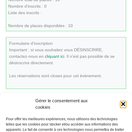
Nombre d'inscrits : 0
Liste des inscrits :
Nombre de places disponibles : 10
Formulaire d'inscription
Important : si vous souhaitez vous DÉSINSCRIRE,
contactez-nous en
cliquant ici
. Il n'est pas possible de se
désinscrire directement.
Les réservations sont closes pour cet évènement.
Gérer le consentement aux
cookies
Cliquez ici pour revenir au calendrier.
Pour offrir les meilleures expériences, nous utilisons des technologies
telles que les cookies pour stocker et/ou accéder aux informations des
appareils. Le fait de consentir à ces technologies nous permettra de traiter
←
Évènement précédent
Évènement suivant
→