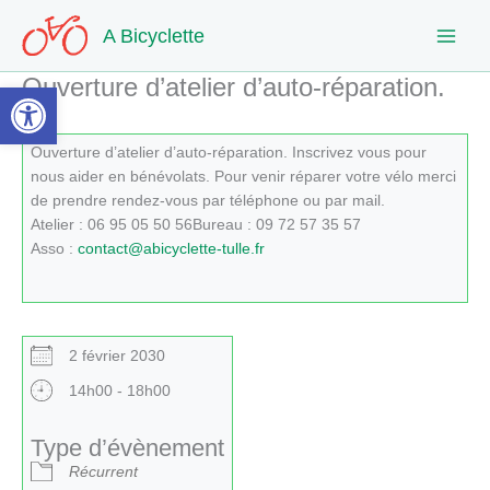
Aller
A Bicyclette
au
contenu
Ouverture d’atelier d’auto-réparation.
Ouvrir la barre d’outils
Ouverture d’atelier d’auto-réparation. Inscrivez vous pour
nous aider en bénévolats. Pour venir réparer votre vélo merci
de prendre rendez-vous par téléphone ou par mail.
Atelier : 06 95 05 50 56Bureau : 09 72 57 35 57
Asso :
contact@abicyclette-tulle.fr
2 février 2030
14h00 - 18h00
Type d’évènement
Récurrent