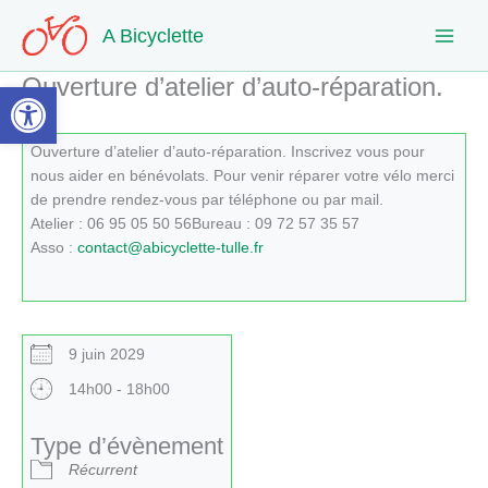
Aller
A Bicyclette
au
contenu
Ouverture d’atelier d’auto-réparation.
Ouvrir la barre d’outils
Ouverture d’atelier d’auto-réparation. Inscrivez vous pour
nous aider en bénévolats. Pour venir réparer votre vélo merci
de prendre rendez-vous par téléphone ou par mail.
Atelier : 06 95 05 50 56Bureau : 09 72 57 35 57
Asso :
contact@abicyclette-tulle.fr
9 juin 2029
14h00 - 18h00
Type d’évènement
Récurrent