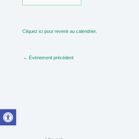
Cliquez ici pour revenir au calendrier.
←
Évènement précédent
Ouvrir la barre d’outils