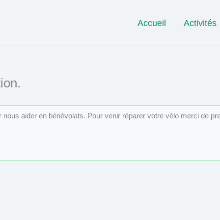
Accueil
Activités
ion.
ur nous aider en bénévolats. Pour venir réparer votre vélo merci de p