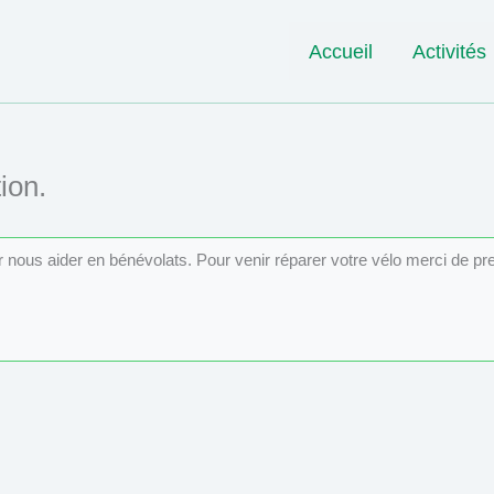
Accueil
Activités
ion.
ur nous aider en bénévolats. Pour venir réparer votre vélo merci de p