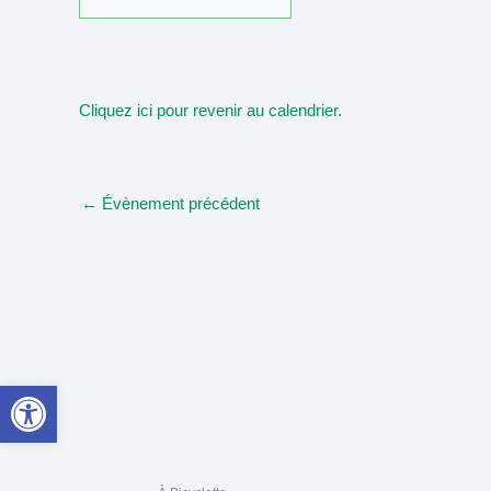
Cliquez ici pour revenir au calendrier.
←
Évènement précédent
Ouvrir la barre d’outils