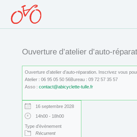
Aller
au
contenu
Ouverture d’atelier d’auto-réparat
Ouverture d’atelier d’auto-réparation. Inscrivez vous po
Atelier : 06 95 05 50 56Bureau : 09 72 57 35 57
Asso :
contact@abicyclette-tulle.fr
16 septembre 2028
14h00 - 18h00
Type d’évènement
Récurrent