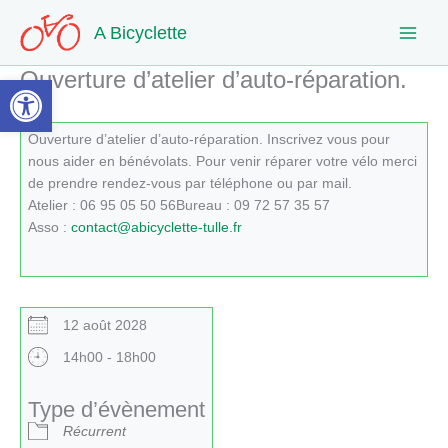
Aller
A Bicyclette
au
contenu
Ouverture d’atelier d’auto-réparation.
Ouvrir la barre d’outils
Ouverture d’atelier d’auto-réparation. Inscrivez vous pour
nous aider en bénévolats. Pour venir réparer votre vélo merci
de prendre rendez-vous par téléphone ou par mail.
Atelier : 06 95 05 50 56Bureau : 09 72 57 35 57
Asso :
contact@abicyclette-tulle.fr
12 août 2028
14h00 - 18h00
Type d’évènement
Récurrent