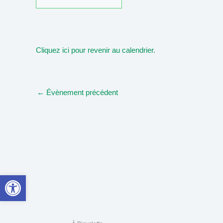
Cliquez ici pour revenir au calendrier.
←
Évènement précédent
Ouvrir la barre d’outils