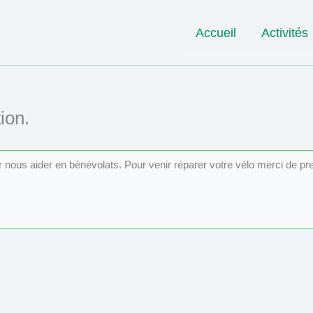
Accueil
Activités
ion.
ur nous aider en bénévolats. Pour venir réparer votre vélo merci de p