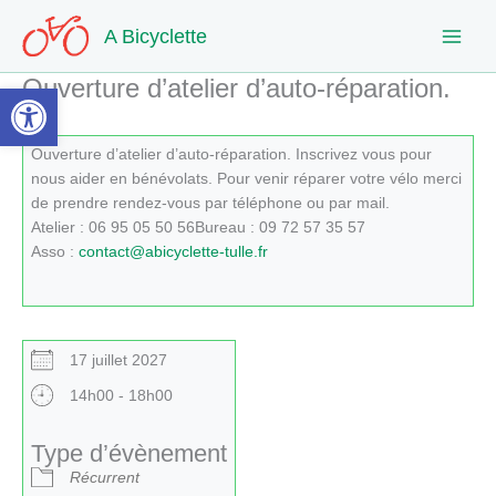
Aller
A Bicyclette
au
contenu
Ouverture d’atelier d’auto-réparation.
Ouvrir la barre d’outils
Ouverture d’atelier d’auto-réparation. Inscrivez vous pour
nous aider en bénévolats. Pour venir réparer votre vélo merci
de prendre rendez-vous par téléphone ou par mail.
Atelier : 06 95 05 50 56Bureau : 09 72 57 35 57
Asso :
contact@abicyclette-tulle.fr
17 juillet 2027
14h00 - 18h00
Type d’évènement
Récurrent