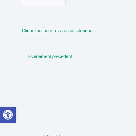
Cliquez ici pour revenir au calendrier.
←
Évènement précédent
Ouvrir la barre d’outils