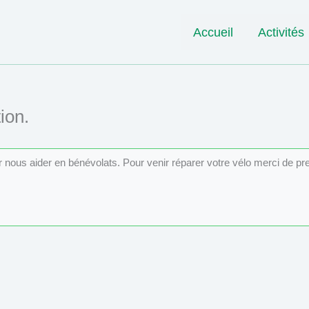
Accueil
Activités
ion.
ur nous aider en bénévolats. Pour venir réparer votre vélo merci de p