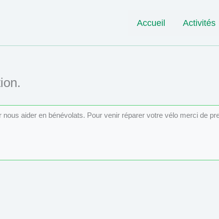
Accueil
Activités
ion.
ur nous aider en bénévolats. Pour venir réparer votre vélo merci de p