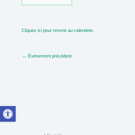
Cliquez ici pour revenir au calendrier.
←
Évènement précédent
Ouvrir la barre d’outils