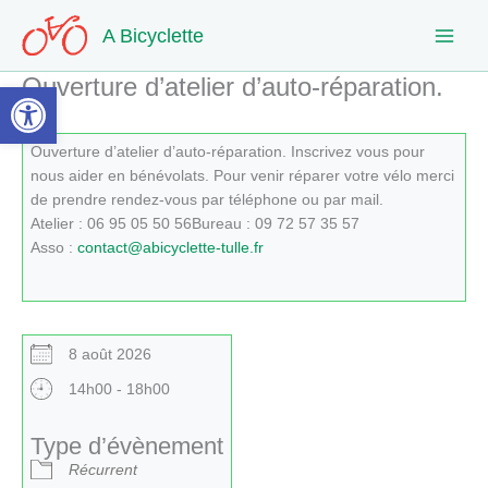
Aller
A Bicyclette
au
contenu
Ouverture d’atelier d’auto-réparation.
Ouvrir la barre d’outils
Ouverture d’atelier d’auto-réparation. Inscrivez vous pour
nous aider en bénévolats. Pour venir réparer votre vélo merci
de prendre rendez-vous par téléphone ou par mail.
Atelier : 06 95 05 50 56Bureau : 09 72 57 35 57
Asso :
contact@abicyclette-tulle.fr
8 août 2026
14h00 - 18h00
Type d’évènement
Récurrent