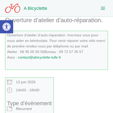
Aller
A Bicyclette
au
contenu
Ouverture d’atelier d’auto-réparation.
Ouvrir la barre d’outils
Ouverture d’atelier d’auto-réparation. Inscrivez vous pour
nous aider en bénévolats. Pour venir réparer votre vélo merci
de prendre rendez-vous par téléphone ou par mail.
Atelier : 06 95 05 50 56Bureau : 09 72 57 35 57
Asso :
contact@abicyclette-tulle.fr
13 juin 2026
14h00 - 18h00
Type d’évènement
Récurrent