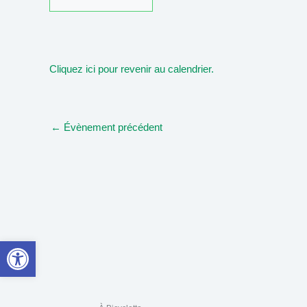
Cliquez ici pour revenir au calendrier.
←
Évènement précédent
Ouvrir la barre d’outils