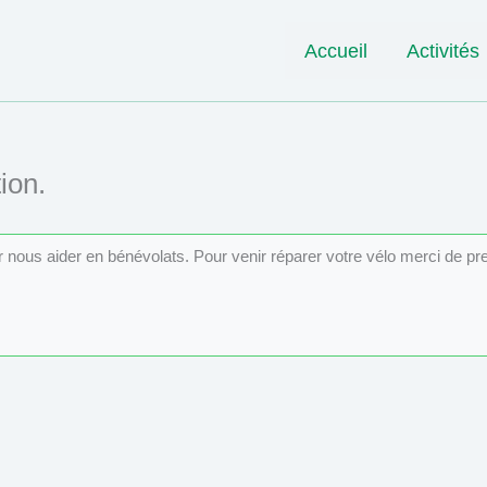
Accueil
Activités
ion.
ur nous aider en bénévolats. Pour venir réparer votre vélo merci de p