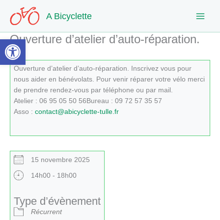
Aller
A Bicyclette
au
contenu
Ouverture d’atelier d’auto-réparation.
Ouvrir la barre d’outils
Ouverture d’atelier d’auto-réparation. Inscrivez vous pour
nous aider en bénévolats. Pour venir réparer votre vélo merci
de prendre rendez-vous par téléphone ou par mail.
Atelier : 06 95 05 50 56Bureau : 09 72 57 35 57
Asso :
contact@abicyclette-tulle.fr
15 novembre 2025
14h00 - 18h00
Type d’évènement
Récurrent