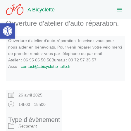
Aller
A Bicyclette
au
contenu
Ouverture d’atelier d’auto-réparation.
Ouvrir la barre d’outils
Ouverture d’atelier d’auto-réparation. Inscrivez vous pour
nous aider en bénévolats. Pour venir réparer votre vélo merci
de prendre rendez-vous par téléphone ou par mail.
Atelier : 06 95 05 50 56Bureau : 09 72 57 35 57
Asso :
contact@abicyclette-tulle.fr
26 avril 2025
14h00 - 18h00
Type d’évènement
Récurrent