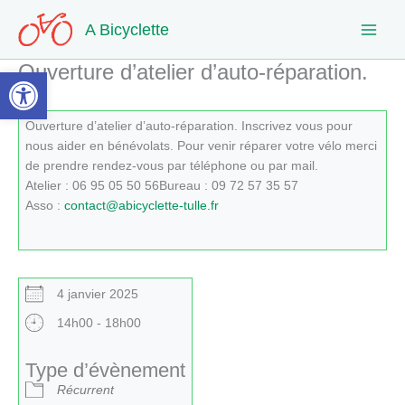
Aller
A Bicyclette
au
contenu
Ouverture d’atelier d’auto-réparation.
Ouvrir la barre d’outils
Ouverture d’atelier d’auto-réparation. Inscrivez vous pour
nous aider en bénévolats. Pour venir réparer votre vélo merci
de prendre rendez-vous par téléphone ou par mail.
Atelier : 06 95 05 50 56Bureau : 09 72 57 35 57
Asso :
contact@abicyclette-tulle.fr
4 janvier 2025
14h00 - 18h00
Type d’évènement
Récurrent