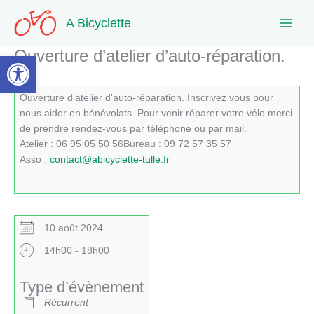
Aller
A Bicyclette
au
contenu
Ouverture d’atelier d’auto-réparation.
Ouvrir la barre d’outils
Ouverture d’atelier d’auto-réparation. Inscrivez vous pour
nous aider en bénévolats. Pour venir réparer votre vélo merci
de prendre rendez-vous par téléphone ou par mail.
Atelier : 06 95 05 50 56Bureau : 09 72 57 35 57
Asso :
contact@abicyclette-tulle.fr
10 août 2024
14h00 - 18h00
Type d’évènement
Récurrent