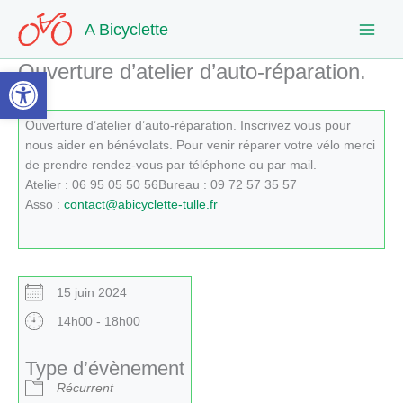
Aller
A Bicyclette
au
contenu
Ouverture d’atelier d’auto-réparation.
Ouvrir la barre d’outils
Ouverture d’atelier d’auto-réparation. Inscrivez vous pour
nous aider en bénévolats. Pour venir réparer votre vélo merci
de prendre rendez-vous par téléphone ou par mail.
Atelier : 06 95 05 50 56Bureau : 09 72 57 35 57
Asso :
contact@abicyclette-tulle.fr
15 juin 2024
14h00 - 18h00
Type d’évènement
Récurrent