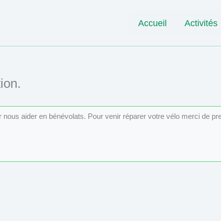
Accueil
Activités
ion.
ur nous aider en bénévolats. Pour venir réparer votre vélo merci de p