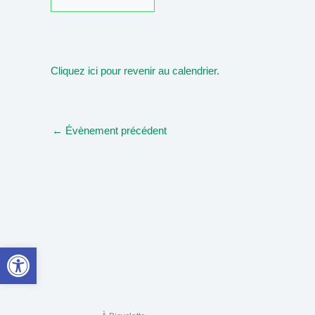
Cliquez ici pour revenir au calendrier.
←
Évènement précédent
Ouvrir la barre d’outils