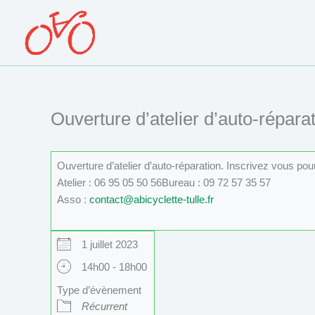
Aller
au
contenu
Ouverture d’atelier d’auto-réparat
Ouverture d’atelier d’auto-réparation. Inscrivez vous po
Atelier : 06 95 05 50 56Bureau : 09 72 57 35 57
Asso :
contact@abicyclette-tulle.fr
1 juillet 2023
14h00 - 18h00
Type d’évènement
Récurrent