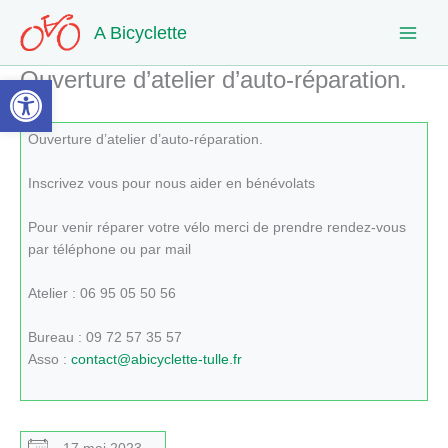
Aller
A Bicyclette
au
contenu
Ouverture d’atelier d’auto-réparation.
Ouvrir la barre d’outils
Ouverture d’atelier d’auto-réparation.
Inscrivez vous pour nous aider en bénévolats
Pour venir réparer votre vélo merci de prendre rendez-vous
par téléphone ou par mail
Atelier : 06 95 05 50 56
Bureau : 09 72 57 35 57
Asso :
contact@abicyclette-tulle.fr