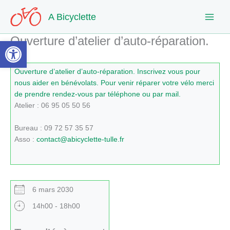
Aller
A Bicyclette
au
contenu
Ouverture d’atelier d’auto-réparation.
Ouvrir la barre d’outils
Ouverture d’atelier d’auto-réparation. Inscrivez vous pour
nous aider en bénévolats. Pour venir réparer votre vélo merci
de prendre rendez-vous par téléphone ou par mail.
Atelier : 06 95 05 50 56
Bureau : 09 72 57 35 57
Asso :
contact@abicyclette-tulle.fr
6 mars 2030
14h00 - 18h00