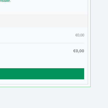
tialité
.
€0,00
€0,00