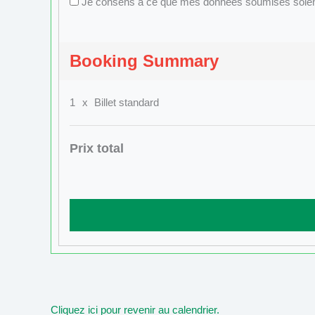
Je consens à ce que mes données soumises soient r
Booking Summary
1
x
Billet standard
Prix total
Cliquez ici pour revenir au calendrier.