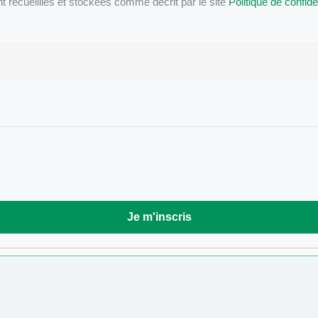
ecueillies et stockées comme décrit par le site
Politique de confiden