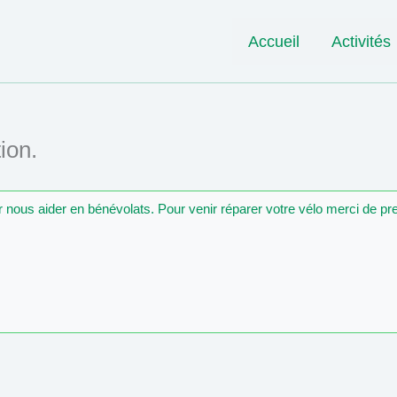
Accueil
Activités
ion.
ur nous aider en bénévolats. Pour venir réparer votre vélo merci de p