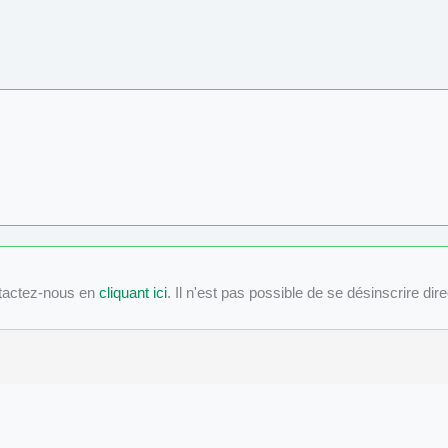
tactez-nous en
cliquant ici
. Il n'est pas possible de se désinscrire dir