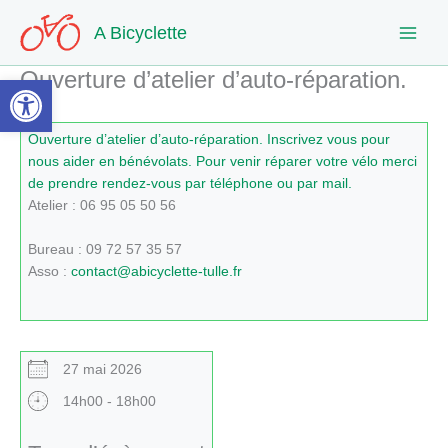
Aller
A Bicyclette
au
contenu
Ouverture d’atelier d’auto-réparation.
Ouvrir la barre d’outils
Ouverture d’atelier d’auto-réparation. Inscrivez vous pour
nous aider en bénévolats. Pour venir réparer votre vélo merci
de prendre rendez-vous par téléphone ou par mail.
Atelier : 06 95 05 50 56
Bureau : 09 72 57 35 57
Asso :
contact@abicyclette-tulle.fr
27 mai 2026
14h00 - 18h00