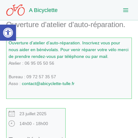
Aller
A Bicyclette
au
contenu
Ouverture d’atelier d’auto-réparation.
Ouvrir la barre d’outils
Ouverture d’atelier d’auto-réparation. Inscrivez vous pour
nous aider en bénévolats. Pour venir réparer votre vélo merci
de prendre rendez-vous par téléphone ou par mail.
Atelier : 06 95 05 50 56
Bureau : 09 72 57 35 57
Asso :
contact@abicyclette-tulle.fr
23 juillet 2025
14h00 - 18h00