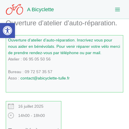
Aller
A Bicyclette
au
contenu
Ouverture d’atelier d’auto-réparation.
Ouvrir la barre d’outils
Ouverture d’atelier d’auto-réparation. Inscrivez vous pour
nous aider en bénévolats. Pour venir réparer votre vélo merci
de prendre rendez-vous par téléphone ou par mail.
Atelier : 06 95 05 50 56
Bureau : 09 72 57 35 57
Asso :
contact@abicyclette-tulle.fr
16 juillet 2025
14h00 - 18h00