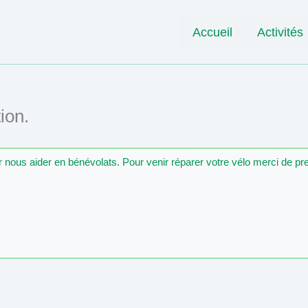
Accueil
Activités
ion.
ur nous aider en bénévolats. Pour venir réparer votre vélo merci de p