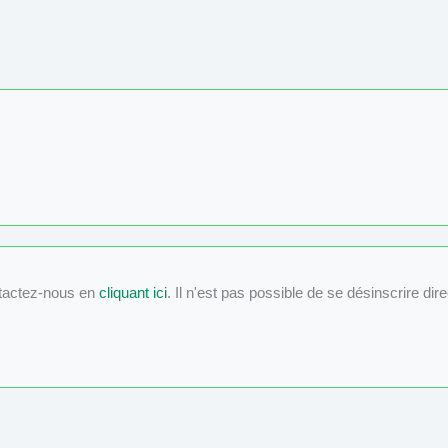
tactez-nous en
cliquant ici
. Il n'est pas possible de se désinscrire dir