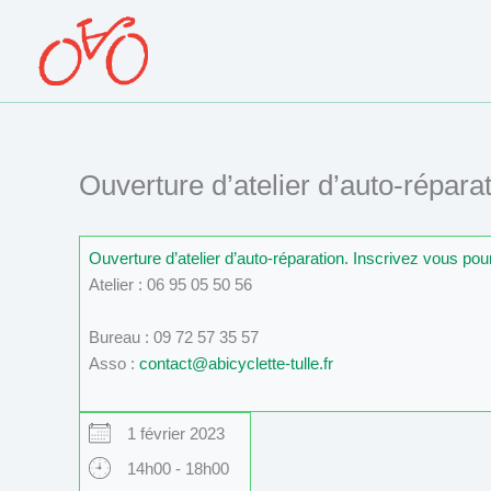
Aller
au
contenu
Ouverture d’atelier d’auto-réparat
Ouverture d’atelier d’auto-réparation. Inscrivez vous po
Atelier : 06 95 05 50 56
Bureau : 09 72 57 35 57
Asso :
contact@abicyclette-tulle.fr
1 février 2023
14h00 - 18h00