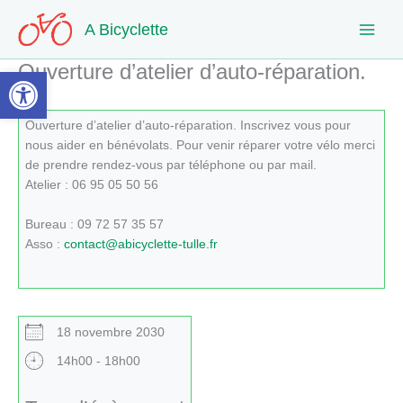
Aller
A Bicyclette
au
contenu
Ouverture d’atelier d’auto-réparation.
Ouvrir la barre d’outils
Ouverture d’atelier d’auto-réparation. Inscrivez vous pour
nous aider en bénévolats. Pour venir réparer votre vélo merci
de prendre rendez-vous par téléphone ou par mail.
Atelier : 06 95 05 50 56
Bureau : 09 72 57 35 57
Asso :
contact@abicyclette-tulle.fr
18 novembre 2030
14h00 - 18h00