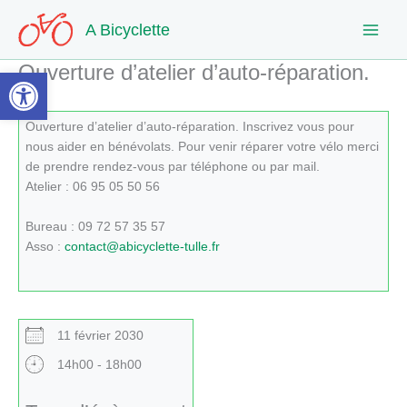
Aller
A Bicyclette
au
contenu
Ouverture d’atelier d’auto-réparation.
Ouvrir la barre d’outils
Ouverture d’atelier d’auto-réparation. Inscrivez vous pour
nous aider en bénévolats. Pour venir réparer votre vélo merci
de prendre rendez-vous par téléphone ou par mail.
Atelier : 06 95 05 50 56
Bureau : 09 72 57 35 57
Asso :
contact@abicyclette-tulle.fr
11 février 2030
14h00 - 18h00