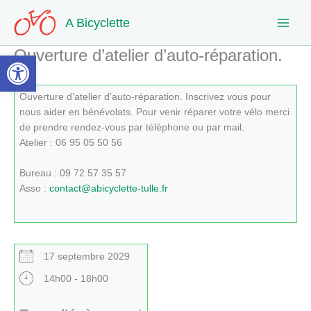
Aller
A Bicyclette
au
contenu
Ouverture d’atelier d’auto-réparation.
Ouvrir la barre d’outils
Ouverture d’atelier d’auto-réparation. Inscrivez vous pour
nous aider en bénévolats. Pour venir réparer votre vélo merci
de prendre rendez-vous par téléphone ou par mail.
Atelier : 06 95 05 50 56
Bureau : 09 72 57 35 57
Asso :
contact@abicyclette-tulle.fr
17 septembre 2029
14h00 - 18h00