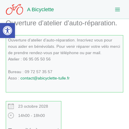
Aller
A Bicyclette
au
contenu
Ouverture d’atelier d’auto-réparation.
Ouvrir la barre d’outils
Ouverture d’atelier d’auto-réparation. Inscrivez vous pour
nous aider en bénévolats. Pour venir réparer votre vélo merci
de prendre rendez-vous par téléphone ou par mail.
Atelier : 06 95 05 50 56
Bureau : 09 72 57 35 57
Asso :
contact@abicyclette-tulle.fr
23 octobre 2028
14h00 - 18h00