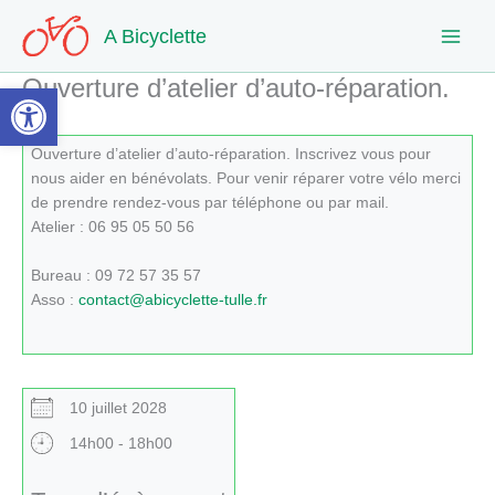
Aller
A Bicyclette
au
contenu
Ouverture d’atelier d’auto-réparation.
Ouvrir la barre d’outils
Ouverture d’atelier d’auto-réparation. Inscrivez vous pour
nous aider en bénévolats. Pour venir réparer votre vélo merci
de prendre rendez-vous par téléphone ou par mail.
Atelier : 06 95 05 50 56
Bureau : 09 72 57 35 57
Asso :
contact@abicyclette-tulle.fr
10 juillet 2028
14h00 - 18h00