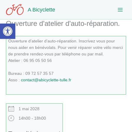
Aller
A Bicyclette
au
contenu
Ouverture d’atelier d’auto-réparation.
Ouvrir la barre d’outils
Ouverture d’atelier d’auto-réparation. Inscrivez vous pour
nous aider en bénévolats. Pour venir réparer votre vélo merci
de prendre rendez-vous par téléphone ou par mail.
Atelier : 06 95 05 50 56
Bureau : 09 72 57 35 57
Asso :
contact@abicyclette-tulle.fr
1 mai 2028
14h00 - 18h00