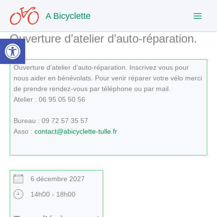
Aller
A Bicyclette
au
contenu
Ouverture d’atelier d’auto-réparation.
Ouvrir la barre d’outils
Ouverture d’atelier d’auto-réparation. Inscrivez vous pour
nous aider en bénévolats. Pour venir réparer votre vélo merci
de prendre rendez-vous par téléphone ou par mail.
Atelier : 06 95 05 50 56
Bureau : 09 72 57 35 57
Asso :
contact@abicyclette-tulle.fr
6 décembre 2027
14h00 - 18h00